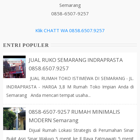
Semarang
0858-6507-9257
Klik CHATT WA 0858.6507.9257
ENTRI POPULER
JUAL RUKO SEMARANG INDRAPRASTA
0858.6507.9257
JUAL RUMAH TOKO ISTIMEWA DI SEMARANG - JL.
INDRAPRASTA - HARGA 3,8 M Rumah Toko Impian Anda di
Semarang Anda mencari tempat usaha...
0858-6507-9257 RUMAH MINIMALIS
MODERN Semarang
Dijual Rumah Lokasi Strategis di Perumahan Sinar
Bukit Asri Sinar Waluyo 5 menit ke Jl Raya Fatmawati 5 menit