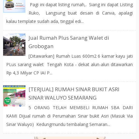
Pagi ini dapat listing rumah,. Siang ini dapat Listing
Ruko, Langsung buat desain di Canva, apalagi
kalau template sudah ada, tinggal edi...
Jual Rumah Plus Sarang Walet di
Grobogan
[Ditawarkan] Rumah Luas 600m2 6 kamar kayu jati
PLus sarang walet Tengah Kota - dekat alun-alun ditawarkan
Rp 4,3 Milyar CP IAI P...
[TERJUAL] RUMAH SINAR BUKIT ASRI
SINAR WALUYO SEMARANG
5 ORANG TELAH MEMBELI RUMAH SBA DARI
KAMI Dijual rumah di Perumahan Sinar bukit Asri (Masuk Via
Sinar Waluyo) Kedungmundu tembalang Semaran...