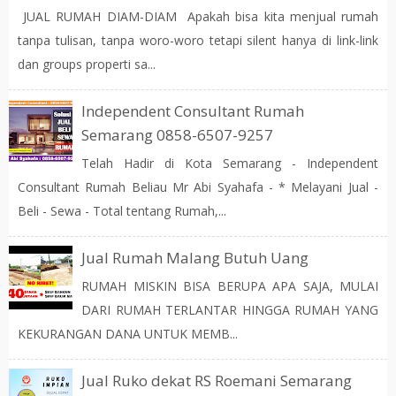
JUAL RUMAH DIAM-DIAM Apakah bisa kita menjual rumah
tanpa tulisan, tanpa woro-woro tetapi silent hanya di link-link
dan groups properti sa...
Independent Consultant Rumah
Semarang 0858-6507-9257
Telah Hadir di Kota Semarang - Independent
Consultant Rumah Beliau Mr Abi Syahafa - * Melayani Jual -
Beli - Sewa - Total tentang Rumah,...
Jual Rumah Malang Butuh Uang
RUMAH MISKIN BISA BERUPA APA SAJA, MULAI
DARI RUMAH TERLANTAR HINGGA RUMAH YANG
KEKURANGAN DANA UNTUK MEMB...
Jual Ruko dekat RS Roemani Semarang