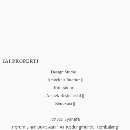
IAI PROPERTI
Design Studio ||
Arsitektur Interior ||
Kontraktor ||
Arsitek Residensial ||
Renovasi ||
Mr Abi Syahafa
Perum Sinar Bukit Asri 141 Kedungmundu Tembalang