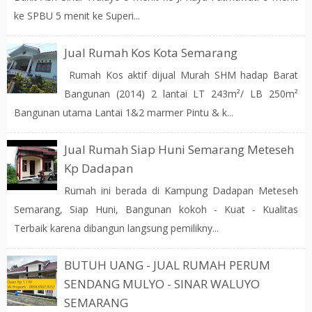
ke SPBU 5 menit ke Superi...
Jual Rumah Kos Kota Semarang
Rumah Kos aktif dijual Murah SHM hadap Barat
Bangunan (2014) 2 lantai LT 243m²/ LB 250m²
Bangunan utama Lantai 1&2 marmer Pintu & k...
Jual Rumah Siap Huni Semarang Meteseh
Kp Dadapan
Rumah ini berada di Kampung Dadapan Meteseh
Semarang, Siap Huni, Bangunan kokoh - Kuat - Kualitas
Terbaik karena dibangun langsung pemilikny...
BUTUH UANG - JUAL RUMAH PERUM
SENDANG MULYO - SINAR WALUYO
SEMARANG