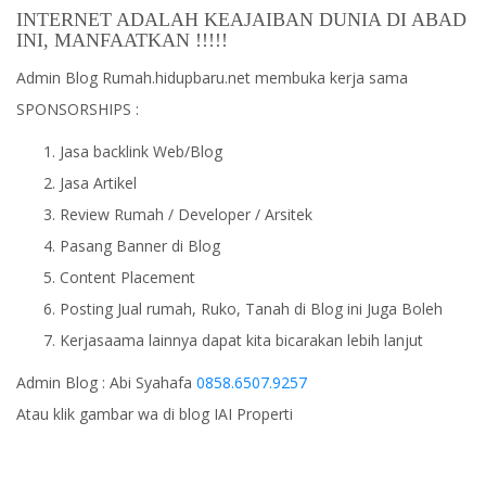
INTERNET ADALAH KEAJAIBAN DUNIA DI ABAD
INI, MANFAATKAN !!!!!
Admin Blog Rumah.hidupbaru.net membuka kerja sama
SPONSORSHIPS :
Jasa backlink Web/Blog
Jasa Artikel
Review Rumah / Developer / Arsitek
Pasang Banner di Blog
Content Placement
Posting Jual rumah, Ruko, Tanah di Blog ini Juga Boleh
Kerjasaama lainnya dapat kita bicarakan lebih lanjut
Admin Blog : Abi Syahafa
0858.6507.9257
Atau klik gambar wa di blog IAI Properti